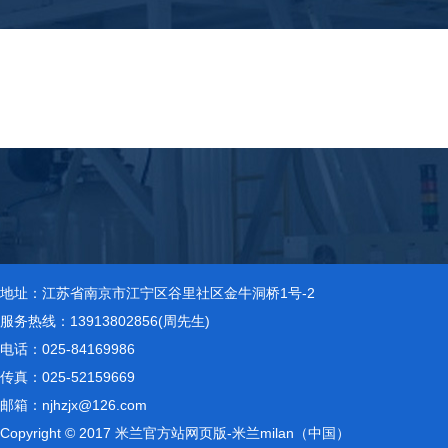
地址：江苏省南京市江宁区谷里社区金牛洞桥1号-2
服务热线：13913802856(周先生)
电话：025-84169986
传真：025-52159669
邮箱：njhzjx@126.com
Copyright © 2017 米兰官方站网页版-米兰milan（中国）